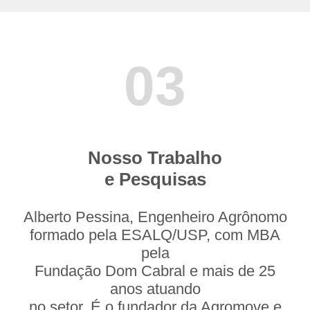
03
Nosso Trabalho
e Pesquisas
Alberto Pessina, Engenheiro Agrônomo
formado pela ESALQ/USP, com MBA
pela
Fundação Dom Cabral e mais de 25
anos atuando
no setor. É o fundador da Agromove e