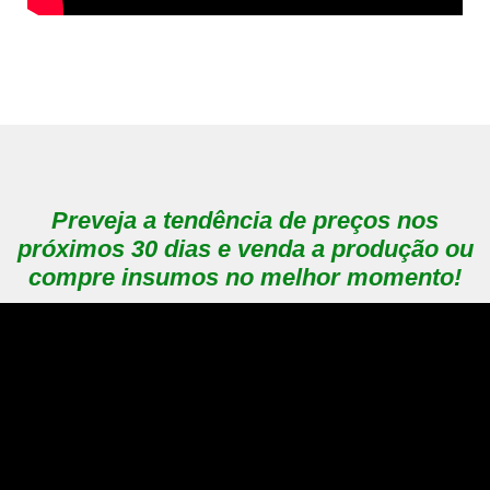
Preveja a tendência de preços nos
próximos 30 dias e venda a produção ou
compre insumos no melhor momento!