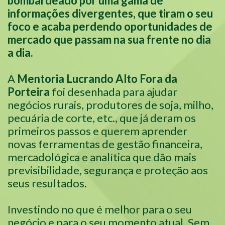
bombardeado por uma gama de
informações divergentes, que tiram o seu
foco e acaba perdendo oportunidades de
mercado que passam na sua frente no dia
a dia.
A
Mentoria Lucrando Alto Fora da
Porteira
foi desenhada para ajudar
negócios rurais, produtores de soja, milho,
pecuária de corte, etc., que já deram os
primeiros passos e querem aprender
novas ferramentas de gestão financeira,
mercadológica e analítica que dão mais
previsibilidade, segurança e proteção aos
seus resultados.
Investindo no que é melhor para o seu
negócio e para o seu momento atual. Sem