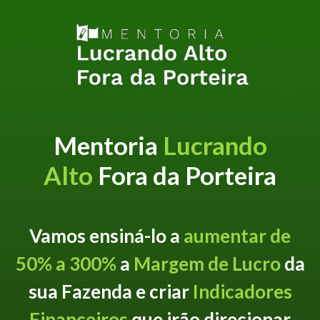
Mentoria
Lucrando
Alto
Fora da Porteira
Vamos ensiná-lo a
aumentar de
50% a 300%
a
Margem de Lucro
da
sua Fazenda e criar
Indicadores
Financeiros
que irão direcionar