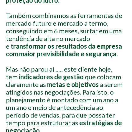
proteção do lucro
.
Também combinamos as ferramentas de
mercado futuro e mercado a termo,
conseguindo em 6 meses, surfar em uma
tendência de alta no mercado
e
transformar os resultados da empresa
com maior previsibilidade e segurança
.
Mas não parou aí ..... este cliente hoje,
tem
indicadores de gestão
que colocam
claramente as
metas e objetivos
a serem
atingidos nas negociações. Para isto, o
planejamento é montado com um ano a
um ano e meio de antecedência ao
período de vendas, para que possa ter
tempo para estruturar as
estratégias de
negociação
.