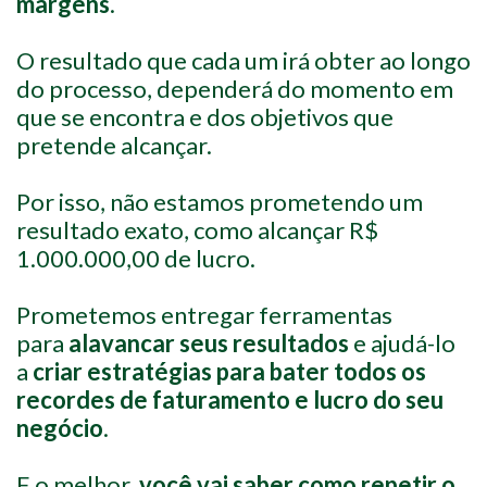
margens
.
O resultado que cada um irá obter ao longo
do processo, dependerá do momento em
que se encontra e dos objetivos que
pretende alcançar.
Por isso, não estamos prometendo um
resultado exato, como alcançar R$
1.000.000,00 de lucro.
Prometemos entregar ferramentas
para
alavancar seus resultados
e ajudá-lo
a
criar estratégias para bater todos os
recordes de faturamento e lucro do seu
negócio
.
E o melhor,
você vai saber como repetir o