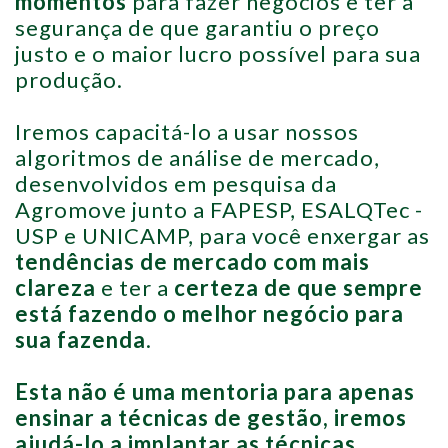
momentos
para fazer negócios e ter a
segurança de que garantiu o preço
justo e o maior lucro possível para sua
produção.
Iremos capacitá-lo a usar nossos
algoritmos de análise de mercado,
desenvolvidos em pesquisa da
Agromove junto a FAPESP, ESALQTec -
USP e UNICAMP, para você enxergar as
tendências de mercado com mais
clareza
e ter a
certeza de que sempre
está fazendo o melhor negócio para
sua fazenda
.
Esta não é uma mentoria para apenas
ensinar a técnicas de gestão, iremos
ajudá-lo a implantar as técnicas,