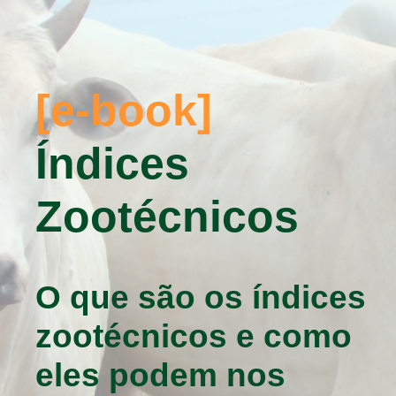
[e-book]
Índices
Zootécnicos
O que são os índices
zootécnicos e como
eles podem nos