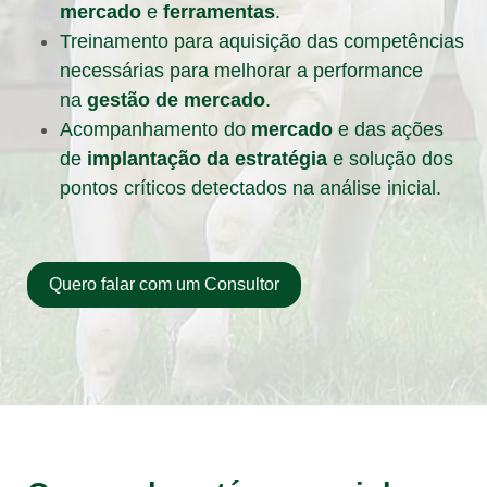
mercado
e
ferramentas
.
Treinamento para aquisição das competências
necessárias para melhorar a performance
na
gestão de mercado
.
Acompanhamento do
mercado
e das ações
de
implantação da estratégia
e solução dos
pontos críticos detectados na análise inicial.
Quero falar com um Consultor