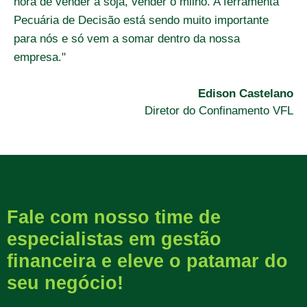
hora de vender a soja, vender o milho. A ferramenta
Pecuária de Decisão está sendo muito importante
para nós e só vem a somar dentro da nossa
empresa."
Edison Castelano
Diretor do Confinamento VFL
Fale com nosso time de
especialistas em gestão
financeira e eleve o patamar do
seu negócio!