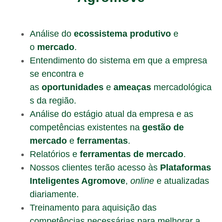
Análise do
ecossistema produtivo
e
o
mercado
.
Entendimento do sistema em que a empresa
se encontra e
as
oportunidades
e
ameaças
mercadológica
s da região.
Análise do estágio atual da empresa e as
competências existentes na
gestão de
mercado
e
ferramentas
.
Relatórios e
ferramentas de mercado
.
Nossos clientes terão acesso às
Plataformas
Inteligentes Agromove
,
online
e atualizadas
diariamente.
Treinamento para aquisição das
competências necessárias para melhorar a